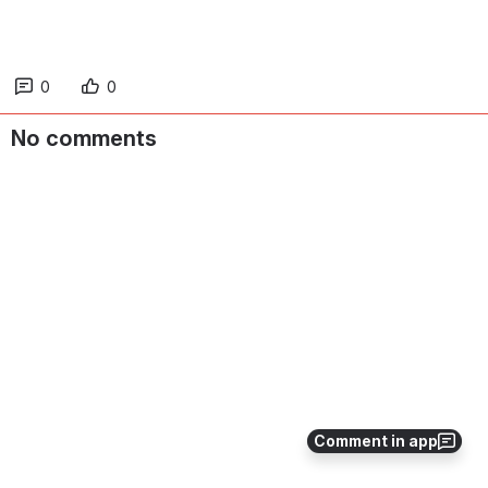
0
0
No comments
Comment in app